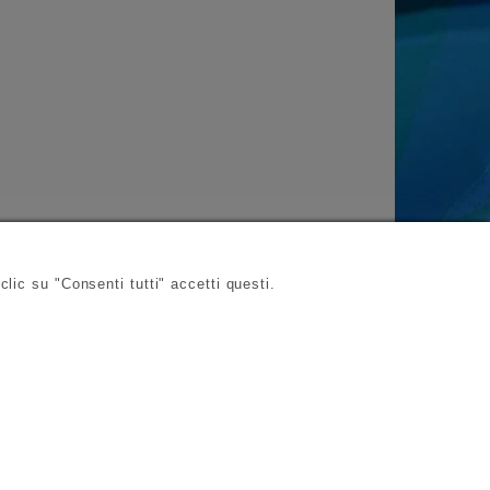
lic su "Consenti tutti" accetti questi.
a