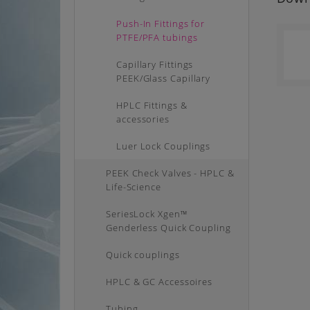
Push-In Fittings for
PTFE/PFA tubings
Capillary Fittings
PEEK/Glass Capillary
HPLC Fittings &
accessories
Luer Lock Couplings
PEEK Check Valves - HPLC &
Life-Science
SeriesLock Xgen™
Genderless Quick Coupling
Quick couplings
HPLC & GC Accessoires
Tubing