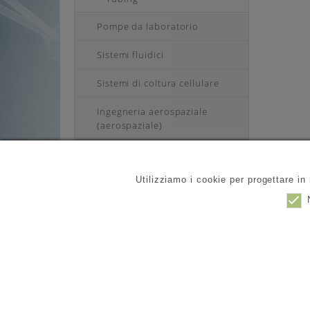
Pompe da laboratorio
Sistemi fluidici
Sistemi di coltura cellulare
Ingegneria aerospaziale
(aerospaziale)
Prodotti industriali
Utilizziamo i cookie per progettare in