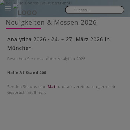
Toggle
navigation
Skip
Neuigkeiten & Messen 2026
to
main
content
Analytica 2026 - 24. – 27. März 2026 in
München
Besuchen Sie uns auf der Analytica 2026:
Halle A1 Stand 206
Senden Sie uns eine
Mail
und wir vereinbaren gerne ein
Gespräch mit Ihnen.