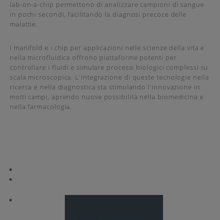
lab-on-a-chip permettono di analizzare campioni di sangue
in pochi secondi, facilitando la diagnosi precoce delle
malattie.
I manifold e i chip per applicazioni nelle scienze della vita e
nella microfluidica offrono piattaforme potenti per
controllare i fluidi e simulare processi biologici complessi su
scala microscopica. L'integrazione di queste tecnologie nella
ricerca e nella diagnostica sta stimolando l'innovazione in
molti campi, aprendo nuove possibilità nella biomedicina e
nella farmacologia.