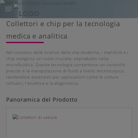
Toggle
navigation
Skip
Collettori e chip per la tecnologia
to
main
medica e analitica
content
Nel contesto delle scienze della vita moderne, i manifold e i
chip svolgono un ruolo cruciale, soprattutto nella
microfluidica. Queste tecnologie consentono un controllo
preciso e la manipolazione di fluidi a livello microscopico,
rendendole essenziali per applicazioni come le colture
cellulari, l'analitica e la diagnostica.
Panoramica del Prodotto ​