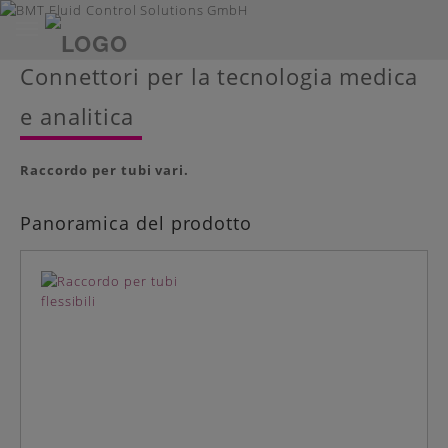
Toggle
navigation
Skip
Connettori per la tecnologia medica
to
main
e analitica
content
Raccordo per tubi vari.
Panoramica del prodotto