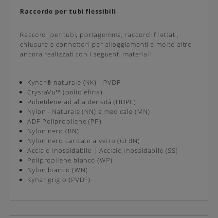
Raccordo per tubi flessibili
Raccordi per tubi, portagomma, raccordi filettati,
chiusure e connettori per alloggiamenti e molto altro
ancora realizzati con i seguenti materiali:
Kynar® naturale (NK) - PVDF
CrystaVu™ (poliolefina)
Polietilene ad alta densità (HDPE)
Nylon - Naturale (NN) e medicale (MN)
ADF Polipropilene (PP)
Nylon nero (BN)
Nylon nero caricato a vetro (GFBN)
Acciaio inossidabile | Acciaio inossidabile (SS)
Polipropilene bianco (WP)
Nylon bianco (WN)
Kynar grigio (PVDF)