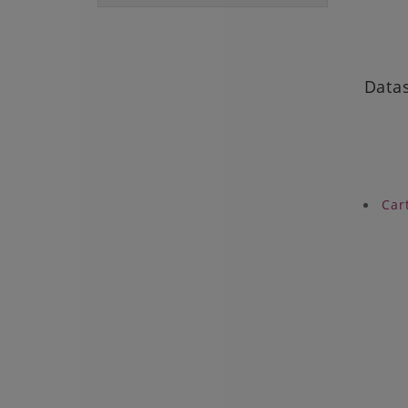
Data
Cart