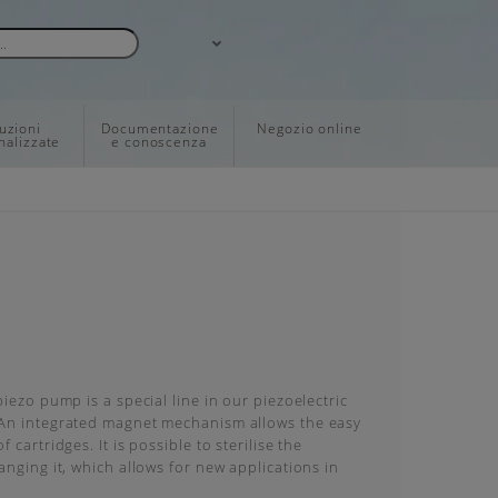
uzioni
Documentazione
Negozio online
nalizzate
e conoscenza
piezo pump is a special line in our piezoelectric
An integrated magnet mechanism allows the easy
 cartridges. It is possible to sterilise the
anging it, which allows for new applications in